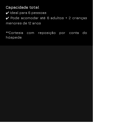
Capacidade total
✔️ Ideal para 6 pessoas
✔️ Pode acomodar até 6 adultos + 2 crianças
menores de 12 anos
**Cortesia com reposição por conta do
hóspede.