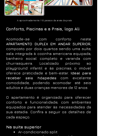
A aproximadamente 110 passos da areia da praia
Conforto, Piscinas e a Praia, logo Ali
Acomode-se com conforto neste
APARTAMENTO DUPLEX EM ANDAR SUPERIOR
,
composto por dois quartos sendo uma suíte,
sala integrada à cozinha americana equipada,
banheiro social completo e varanda com
churrasqueira. Localizado próximo ao
playground infantil e às piscinas, o imóvel
oferece praticidade e bem-estar.
Ideal para
receber seis hóspedes
com excelente
comodidade, podendo acomodar até seis
adultos e duas crianças menores de 12 anos.
O apartamento é organizado para oferecer
conforto e funcionalidade, com ambientes
equipados para atender às necessidades da
sua estadia. Confira a seguir os detalhes de
cada espaço.
Na suite superior
Ar-condicionado split